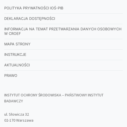
POLITYKA PRYWATNOŚCI IOŚ-PIB
DEKLARACJA DOSTĘPNOŚCI
INFORMACJA NA TEMAT PRZETWARZANIA DANYCH OSOBOWYCH
W CROEF
MAPA STRONY
INSTRUKCJE
AKTUALNOŚCI
PRAWO
INSTYTUT OCHRONY ŚRODOWISKA – PAŃSTWOWY INSTYTUT
BADAWCZY
ul. Słowicza 32
02-170 Warszawa