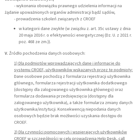
- wykonania obowiązku prawnego udzielenia informacji na
żądanie upoważnionych organów administracji bądź sądów,
- prowadzenia szkoleń związanych z CROEF
w kategorii dane zwykłe (w związku z. art. 35c ustawy z dnia
20 maja 2016 r. o efektywności energetycznej (Dz. U. z 2021 r.
poz. 468 ze zm.)).
V.
Źródło pochodzenia danych osobowych:
1) Dla podmiotów wprowadzających dane i informacje do
systemu CROEF, użytkowników wskazanych przez te podmioty:
Dane osobowe pochodzą z formularza rejestracji użytkownika
głównego, formularza rejestracji użytkownika dodatkowego
(dostępny dla zalogowanego użytkownika głównego) oraz
formularza dodawania przedsięwzięcia (dostępny dla
zalogowanego użytkownika), a także formularza zmiany danych
użytkownika/instytucji. Konsekwencją niepodania danych
osobowych będzie brak możliwości uzyskania dostępu do
CROEF.
2) Dla czynności pomocowych i wspierających użytkowników
CROEF w szczególności w celu prowadzenia Help Desk, call