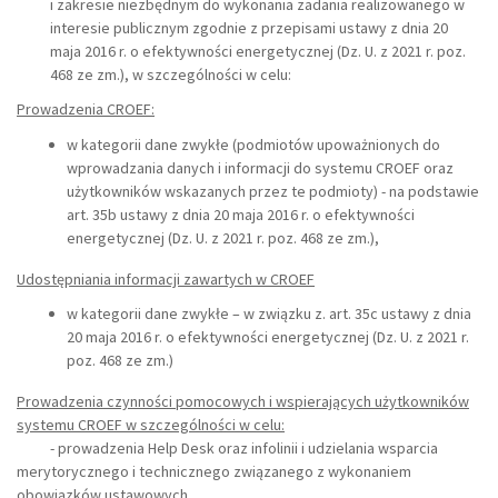
i zakresie niezbędnym do wykonania zadania realizowanego w
interesie publicznym zgodnie z przepisami ustawy z dnia 20
maja 2016 r. o efektywności energetycznej (Dz. U. z 2021 r. poz.
468 ze zm.), w szczególności w celu:
Prowadzenia CROEF:
w kategorii dane zwykłe (podmiotów upoważnionych do
wprowadzania danych i informacji do systemu CROEF oraz
użytkowników wskazanych przez te podmioty) - na podstawie
art. 35b ustawy z dnia 20 maja 2016 r. o efektywności
energetycznej (Dz. U. z 2021 r. poz. 468 ze zm.),
Udostępniania informacji zawartych w CROEF
w kategorii dane zwykłe – w związku z. art. 35c ustawy z dnia
20 maja 2016 r. o efektywności energetycznej (Dz. U. z 2021 r.
poz. 468 ze zm.)
Prowadzenia czynności pomocowych i wspierających użytkowników
systemu CROEF w szczególności w celu:
- prowadzenia Help Desk oraz infolinii i udzielania wsparcia
merytorycznego i technicznego związanego z wykonaniem
obowiązków ustawowych,