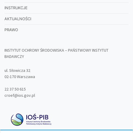
INSTRUKCJE
AKTUALNOŚCI
PRAWO
INSTYTUT OCHRONY ŚRODOWISKA – PAŃSTWOWY INSTYTUT
BADAWCZY
ul. Słowicza 32
02-170 Warszawa
22 37 50 615
croef@ios.gov.pl