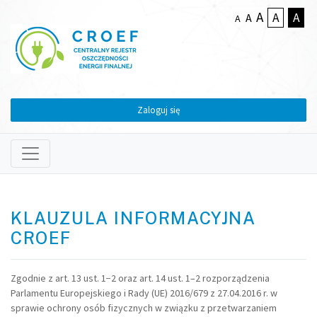
A
A
A
A
A
Zaloguj się
KLAUZULA INFORMACYJNA
CROEF
Zgodnie z art. 13 ust. 1−2 oraz art. 14 ust. 1–2 rozporządzenia
Parlamentu Europejskiego i Rady (UE) 2016/679 z 27.04.2016 r. w
sprawie ochrony osób fizycznych w związku z przetwarzaniem