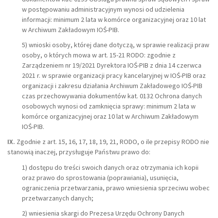
w postępowaniu administracyjnym wynosi od udzielenia
informacji: minimum 2 lata w komórce organizacyjnej oraz 10 lat
w Archiwum Zakładowym IOŚ-PIB.
5) wnioski osoby, której dane dotyczą, w sprawie realizacji praw
osoby, o których mowa w art. 15-21 RODO: zgodnie z
Zarządzeniem nr 19/2021 Dyrektora IOŚ-PIB z dnia 14 czerwca
2021 r. w sprawie organizacji pracy kancelaryjnej w IOŚ-PIB oraz
organizacji i zakresu działania Archiwum Zakładowego IOŚ-PIB
czas przechowywania dokumentów kat. 0132 Ochrona danych
osobowych wynosi od zamknięcia sprawy: minimum 2 lata w
komórce organizacyjnej oraz 10 lat w Archiwum Zakładowym
IOŚ-PIB.
IX.
Zgodnie z art. 15, 16, 17, 18, 19, 21, RODO, o ile przepisy RODO nie
stanowią inaczej, przysługuje Państwu prawo do:
1) dostępu do treści swoich danych oraz otrzymania ich kopii
oraz prawo do sprostowania (poprawiania), usunięcia,
ograniczenia przetwarzania, prawo wniesienia sprzeciwu wobec
przetwarzanych danych;
2) wniesienia skargi do Prezesa Urzędu Ochrony Danych