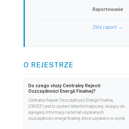
Raportowanie
Złóż raport →
O REJESTRZE
Do czego służy Centralny Rejestr
Oszczędności Energii Finalnej?
Centralny Rejestr Oszczędności Energii Finalnej
(CROEF) jest to system teleinformatyczny, służący do
agregacji informacji na temat uzyskanych
oszczędności energii finalnej, które uzyskano w wyniku
realizacji krajowych i unijnych programów na rzecz