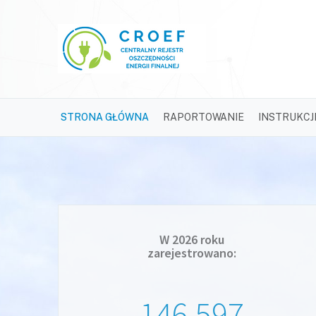
(CURRENT)
STRONA GŁÓWNA
RAPORTOWANIE
INSTRUKCJ
W
2026
roku
zarejestrowano:
146 597