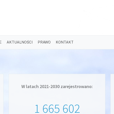
E
AKTUALNOŚCI
PRAWO
KONTAKT
W latach 2021-2030 zarejestrowano:
1 665 602